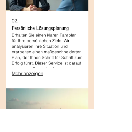
02.
Persönliche Lösungsplanung
Erhalten Sie einen klaren Fahrplan
für Ihre persönlichen Ziele. Wir
analysieren Ihre Situation und
erarbeiten einen maßgeschneiderten
Plan, der Ihnen Schritt für Schritt zum
Erfolg führt. Dieser Service ist darauf
ausgelegt, Ihre individuellen
Mehr anzeigen
Anforderungen in umsetzbare
Strategien zu verwandeln.