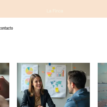
La Finca
contacto